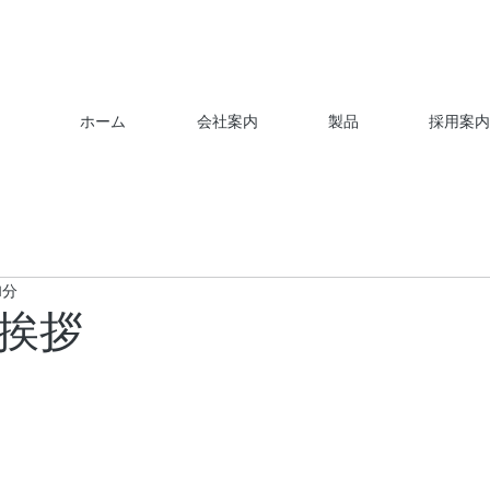
ホーム
会社案内
製品
採用案内
1分
挨拶