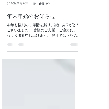
2025年12月26日
読了時間: 1分
年末年始のお知らせ
本年も格別のご厚情を賜り、誠にありがとう
ございました。 皆様のご支援・ご協力に、
心より御礼申し上げます。 弊社では下記の
期間を年末年始休業とさせていただきます。
【年末年始休業期間】 2025年12月27日
（土）～2026年1月4日（日） 休業期間中に
いただきましたお問い合わせにつきましては
休業明けより順次対応させていただきますの
で、何卒ご了承くださいますようお願いいた
します。